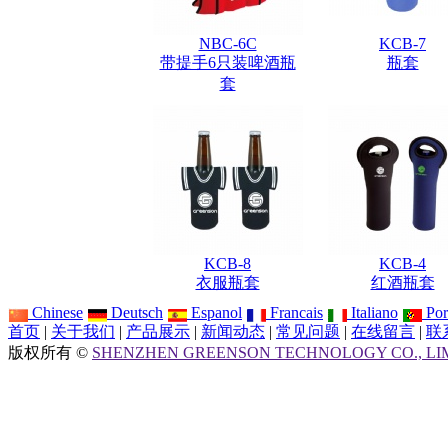
NBC-6C
KCB-7
带提手6只装啤酒瓶
瓶套
套
KCB-8
KCB-4
衣服瓶套
红酒瓶套
Chinese
Deutsch
Espanol
Francais
Italiano
Por
首页
|
关于我们
|
产品展示
|
新闻动态
|
常见问题
|
在线留言
|
联
版权所有 ©
SHENZHEN GREENSON TECHNOLOGY CO., LI